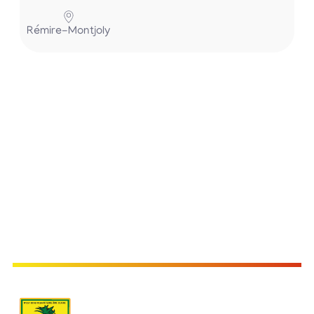
Rémire-Montjoly