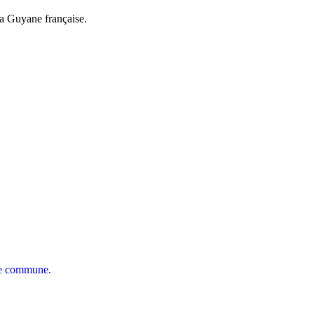
a Guyane française.
tre commune.