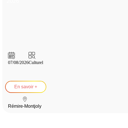
2026
07/08/2026
Culturel
En savoir +
Rémire-Montjoly