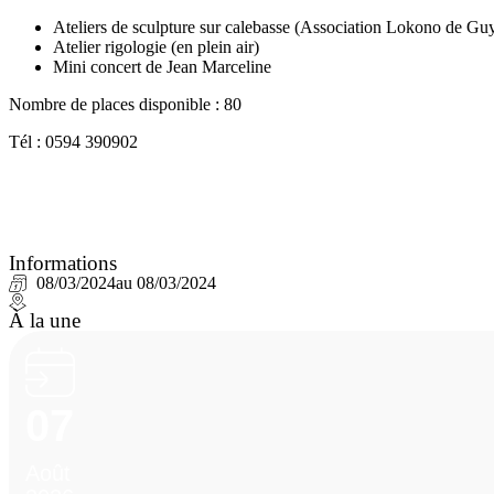
Ateliers de sculpture sur calebasse (Association Lokono de Gu
Atelier rigologie (en plein air)
Mini concert de Jean Marceline
Nombre de places disponible : 80
Tél : 0594 390902
Informations
08/03/2024
au 08/03/2024
À la une
07
Août