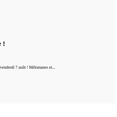
 !
vendredi 7 août ! Mélomanes et...