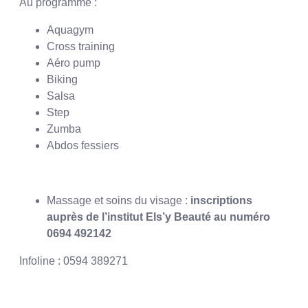
Au programme :
Aquagym
Cross training
Aéro pump
Biking
Salsa
Step
Zumba
Abdos fessiers
Massage et soins du visage :
inscriptions
auprès de l’institut Els’y Beauté au numéro
0694 492142
Infoline : 0594 389271