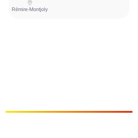
Rémire-Montjoly