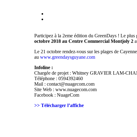
Participez à la 2eme édition du GreenDays ! Le plus 
octobre 2018 au Centre Commercial Montjoly 2
a
Le 21 octobre rendez-vous sur les plages de Cayenn
au
www.greendaysguyane.com
Infoline :
Chargée de projet : Whitney GRAVIER LAM-CH
Téléphone : 0594392460
Mail : contact@nuagecom.com
Site Web : www.nuagecom.com
Facebook : NuageCom
>> Télécharger l’affiche