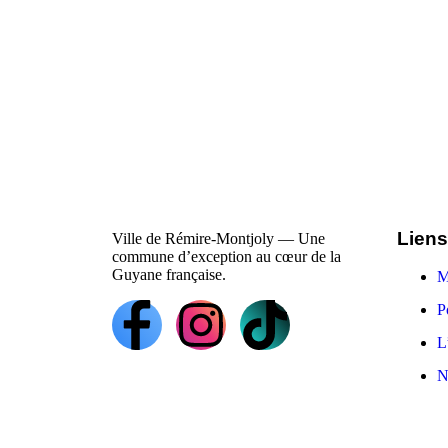
Liens
Ville de Rémire-Montjoly — Une
commune d’exception au cœur de la
Guyane française.
M
P
L
N