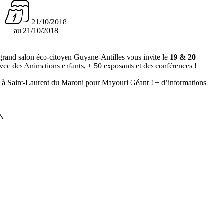
21/10/2018
au 21/10/2018
grand salon éco-citoyen Guyane-Antilles vous invite le
19 & 20
vec des Animations enfants, + 50 exposants et des conférences !
e à Saint-Laurent du Maroni pour Mayouri Géant ! + d’informations
AN