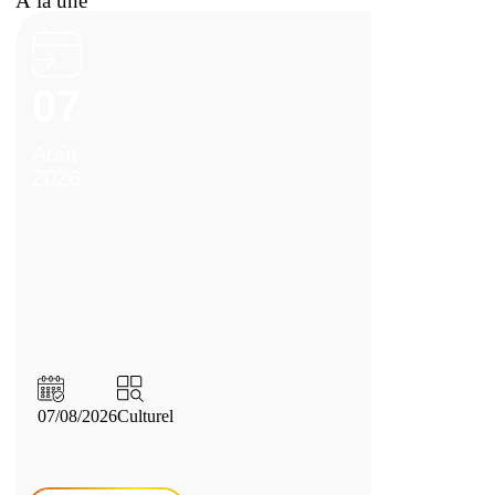
À la une
07
Août
2026
07/08/2026
Culturel