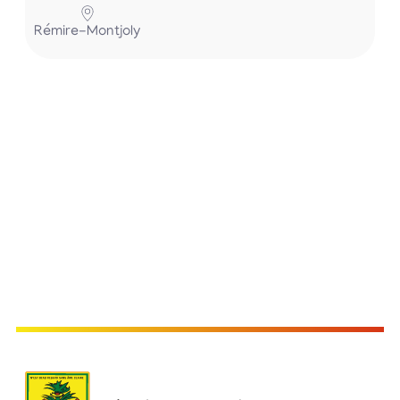
Rémire-Montjoly