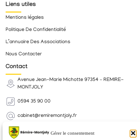
Liens utiles
Mentions légales
Politique De Confidentialité
L’annuaire Des Associations
Nous Contacter
Contact
Avenue Jean-Marie Michotte 97354 – REMIRE-
MONTJOLY
0594 35 90 00
cabinet@remiremontjoly.fr
Newsletter
Gérer le consentement