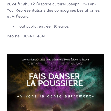
2024 à 19h00
à l’espace culturel Joseph Ho-Ten-
You. Représentations des compagnies Les affamés
et Art’sourd.
Tout public, entrée : 10 euros
Infoline : 0694 014840