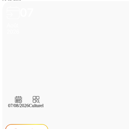
07
Août
2026
07/08/2026
Culturel