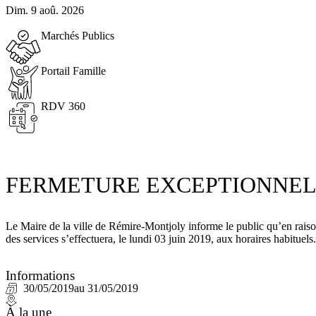
Dim. 9 aoû. 2026
Marchés Publics
Portail Famille
RDV 360
FERMETURE EXCEPTIONNELL
Le Maire de la ville de Rémire-Montjoly informe le public qu’en raiso
des services s’effectuera, le lundi 03 juin 2019, aux horaires habituels.
Informations
30/05/2019
au 31/05/2019
À la une