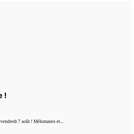
 !
vendredi 7 août ! Mélomanes et...