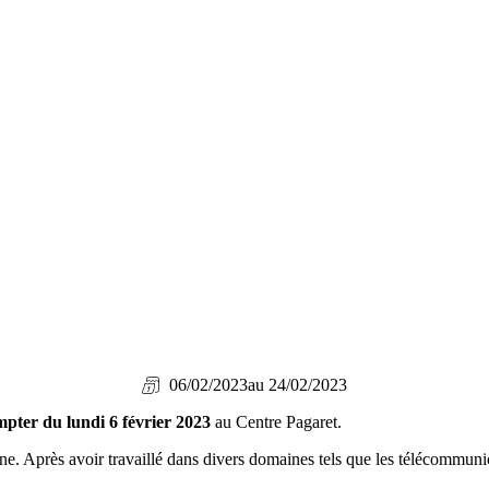
06/02/2023
au 24/02/2023
mpter du lundi 6 février 2023
au Centre Pagaret.
e. Après avoir travaillé dans divers domaines tels que les télécommunic