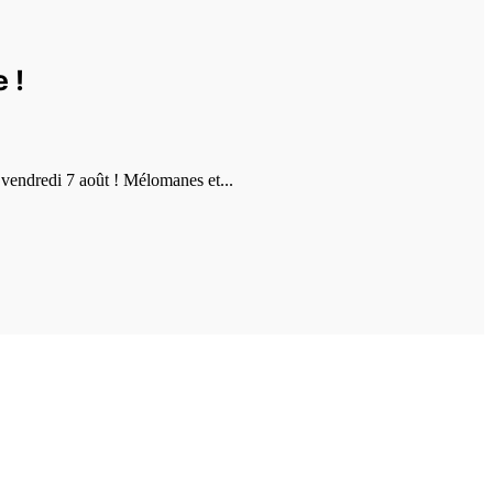
 !
vendredi 7 août ! Mélomanes et...