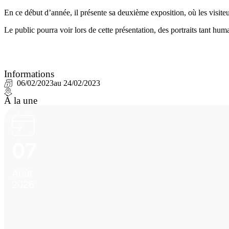
En ce début d’année, il présente sa deuxième exposition, où les visiteur
Le public pourra voir lors de cette présentation, des portraits tant hu
Informations
06/02/2023
au 24/02/2023
À la une
07
Août
2026