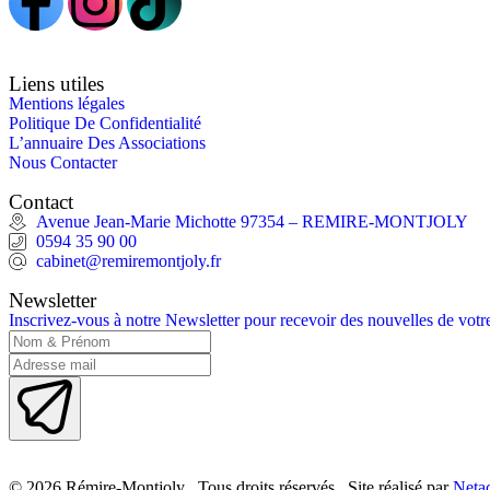
Liens utiles
Mentions légales
Politique De Confidentialité
L’annuaire Des Associations
Nous Contacter
Contact
Avenue Jean-Marie Michotte 97354 – REMIRE-MONTJOLY
0594 35 90 00
cabinet@remiremontjoly.fr
Newsletter
Inscrivez-vous à notre Newsletter pour recevoir des nouvelles de vo
© 2026 Rémire-Montjoly . Tous droits réservés . Site réalisé par
Netac