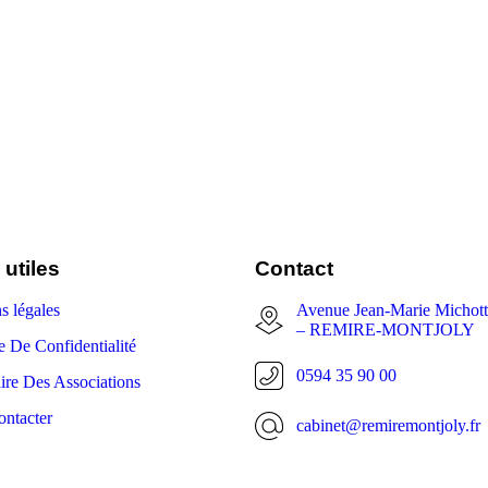
 utiles
Contact
s légales
Avenue Jean-Marie Michot
– REMIRE-MONTJOLY
e De Confidentialité
0594 35 90 00
ire Des Associations
ntacter
cabinet@remiremontjoly.fr