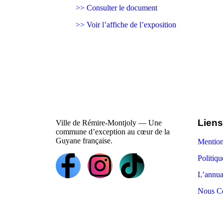
>> Consulter le document
>> Voir l’affiche de l’exposition
Liens
Ville de Rémire-Montjoly — Une
commune d’exception au cœur de la
Guyane française.
Mention
Politiqu
L’annua
Nous Co