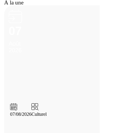
À la une
07
Août
2026
07/08/2026
Culturel