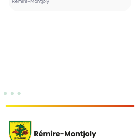
Rémire-Montjoly