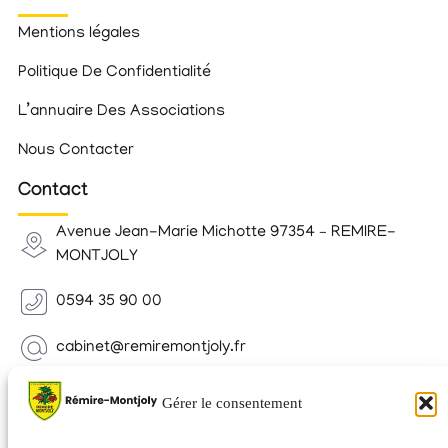
Mentions légales
Politique De Confidentialité
L’annuaire Des Associations
Nous Contacter
Contact
Avenue Jean-Marie Michotte 97354 – REMIRE-
MONTJOLY
0594 35 90 00
cabinet@remiremontjoly.fr
Newsletter
Gérer le consentement
Inscrivez-vous à notre Newsletter pour recevoir des