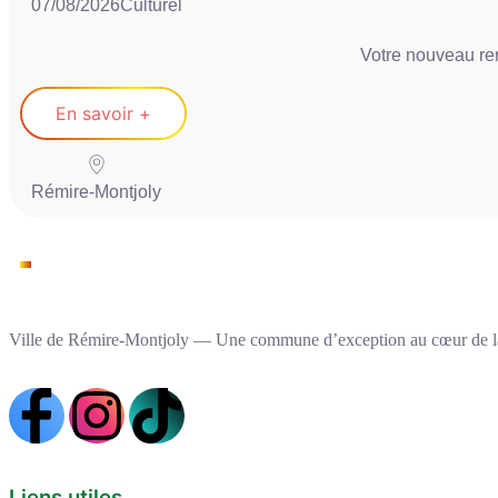
07/08/2026
Culturel
Votre nouveau re
En savoir +
Rémire-Montjoly
Ville de Rémire-Montjoly — Une commune d’exception au cœur de l
Liens utiles