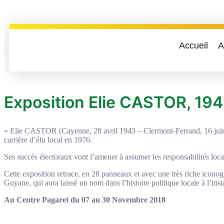
Accueil
A
Exposition Elie CASTOR, 19
« Elie CASTOR (Cayenne, 28 avril 1943 – Clermont-Ferrand, 16 juin 199
carrière d’élu local en 1976.
Ses succès électoraux vont l’amener à assumer les responsabilités local
Cette exposition retrace, en 28 panneaux et avec une très riche iconogr
Guyane, qui aura laissé un nom dans l’histoire politique locale 
Au Centre Pagaret du 07 au 30 Novembre 2018