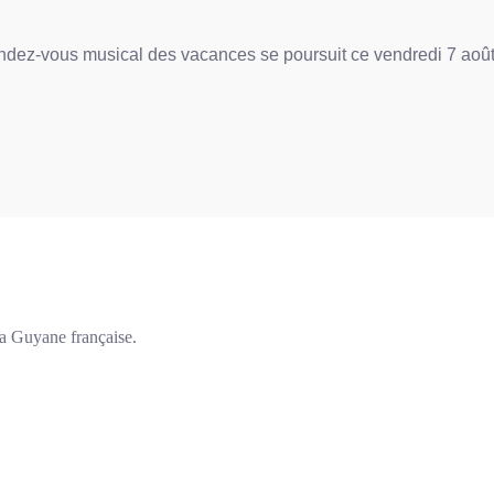
ndez-vous musical des vacances se poursuit ce vendredi 7 août 
a Guyane française.