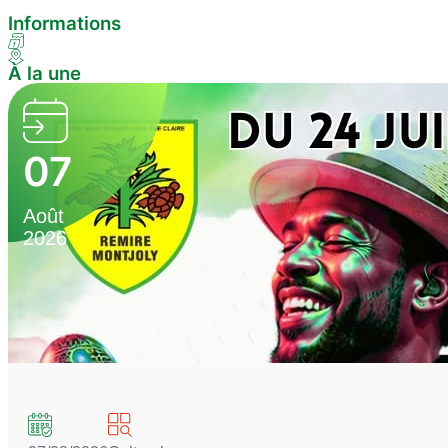
Informations
À la une
07
Août
2026