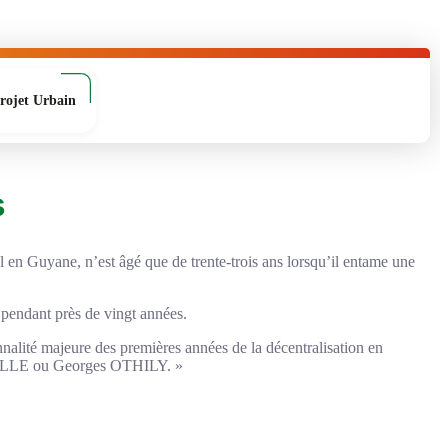
rojet Urbain
s
 en Guyane, n’est âgé que de trente-trois ans lorsqu’il entame une
e pendant près de vingt années.
onnalité majeure des premières années de la décentralisation en
RVILLE ou Georges OTHILY. »