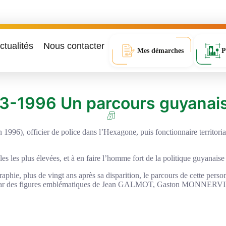
ctualités
Nous contacter
Mes démarches
P
43-1996 Un parcours guyanai
6), officier de police dans l’Hexagone, puis fonctionnaire territorial
es les plus élevées, et à en faire l’homme fort de la politique guyanais
aphie, plus de vingt ans après sa disparition, le parcours de cette pers
à l’instar des figures emblématiques de Jean GALMOT, Gaston MONNE