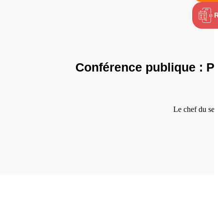
Conférence publique : P
Le chef du serv