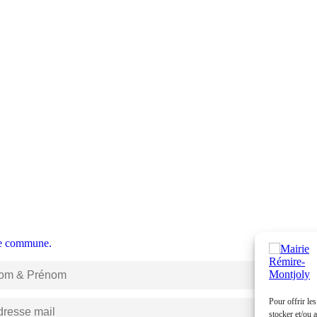
tre commune.
Pour offrir le
stocker et/ou 