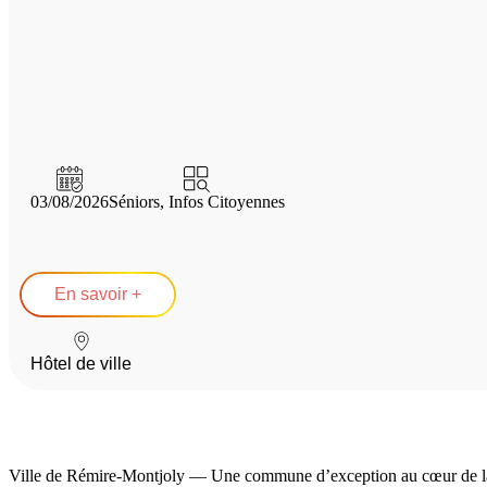
03/08/2026
Séniors
,
Infos Citoyennes
En savoir +
Hôtel de ville
Ville de Rémire-Montjoly — Une commune d’exception au cœur de l