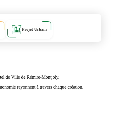
Projet Urbain
tel de Ville de Rémire-Montjoly.
’autonomie rayonnent à travers chaque création.