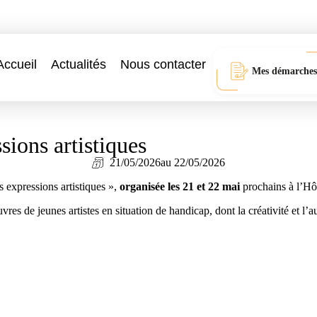
Accueil
Actualités
Nous contacter
Mes démarches
ions artistiques
21/05/2026
au 22/05/2026
 expressions artistiques »,
organisée les 21 et 22 mai
prochains à l’Hô
res de jeunes artistes en situation de handicap, dont la créativité et l