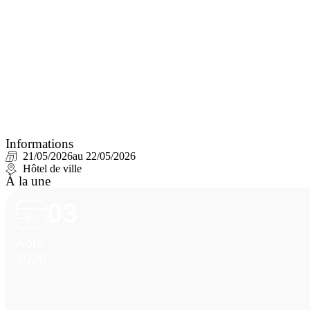
Informations
21/05/2026
au 22/05/2026
Hôtel de ville
À la une
03
Août
2026