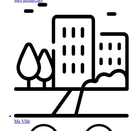
Mes démarches
Ma Ville