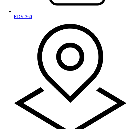
RDV 360