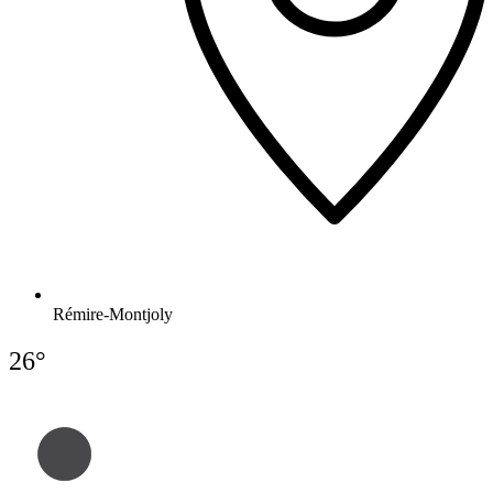
Rémire-Montjoly
26°