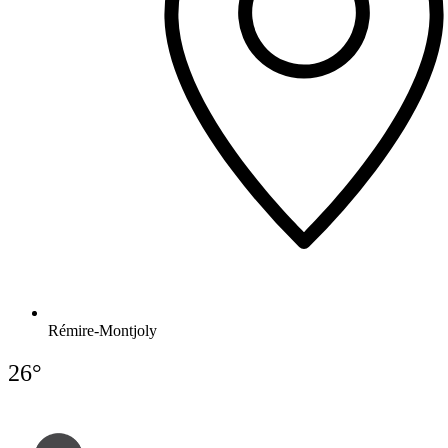
Rémire-Montjoly
26°