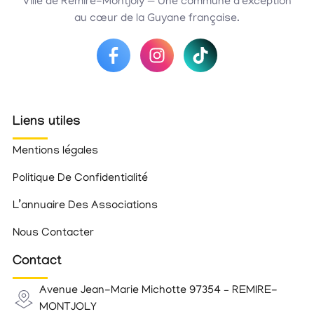
Ville de Rémire-Montjoly — Une commune d’exception
au cœur de la Guyane française.
Liens utiles
Mentions légales
Politique De Confidentialité
L’annuaire Des Associations
Nous Contacter
Contact
Avenue Jean-Marie Michotte 97354 – REMIRE-
MONTJOLY