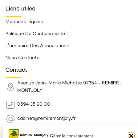
Liens utiles
Mentions légales
Politique De Confidentialité
L’annuaire Des Associations
Nous Contacter
Contact
Avenue Jean-Marie Michotte 97354 – REMIRE-
MONTJOLY
0594 35 90 00
cabinet@remiremontjoly.fr
Newsletter
Gérer le consentement