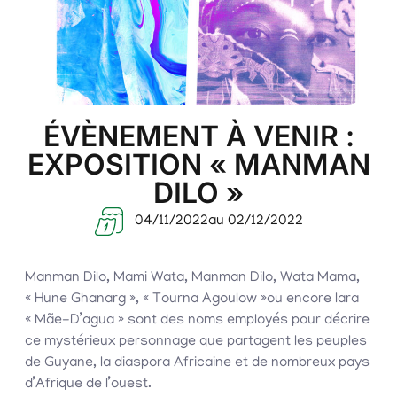
ÉVÈNEMENT À VENIR :
EXPOSITION « MANMAN
DILO »
04/11/2022
au 02/12/2022
Manman Dilo, Mami Wata, Manman Dilo, Wata Mama,
« Hune Ghanarg », « Tourna Agoulow »ou encore Iara
« Mãe-D’agua » sont des noms employés pour décrire
ce mystérieux personnage que partagent les peuples
de Guyane, la diaspora Africaine et de nombreux pays
d’Afrique de l’ouest.