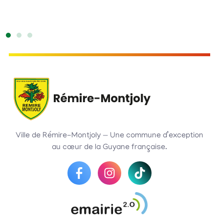
H
Ville de Rémire-Montjoly — Une commune d’exception
au cœur de la Guyane française.