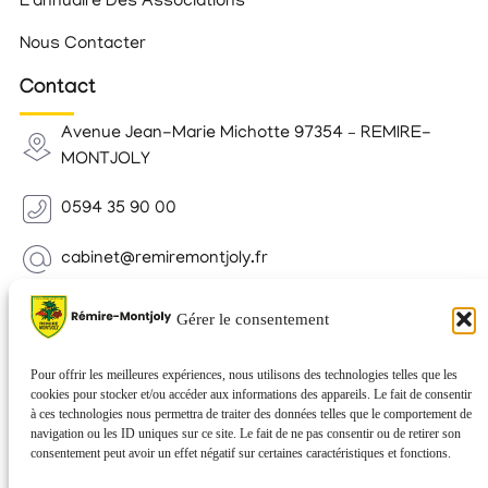
L’annuaire Des Associations
Nous Contacter
Contact
Avenue Jean-Marie Michotte 97354 – REMIRE-
MONTJOLY
0594 35 90 00
cabinet@remiremontjoly.fr
Newsletter
Gérer le consentement
Inscrivez-vous à notre Newsletter pour recevoir des
nouvelles de votre commune.
Pour offrir les meilleures expériences, nous utilisons des technologies telles que les
cookies pour stocker et/ou accéder aux informations des appareils. Le fait de consentir
à ces technologies nous permettra de traiter des données telles que le comportement de
navigation ou les ID uniques sur ce site. Le fait de ne pas consentir ou de retirer son
consentement peut avoir un effet négatif sur certaines caractéristiques et fonctions.