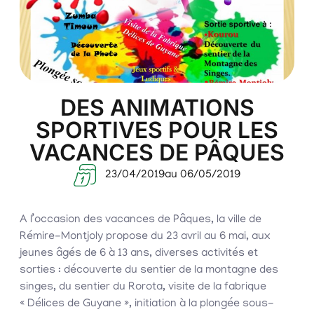
DES ANIMATIONS
SPORTIVES POUR LES
VACANCES DE PÂQUES
23/04/2019
au 06/05/2019
A l’occasion des vacances de Pâques, la ville de
Rémire-Montjoly propose du 23 avril au 6 mai, aux
jeunes âgés de 6 à 13 ans, diverses activités et
sorties : découverte du sentier de la montagne des
singes, du sentier du Rorota, visite de la fabrique
« Délices de Guyane », initiation à la plongée sous-