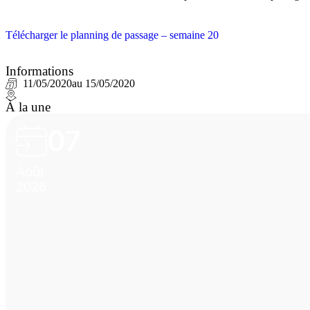
Télécharger le planning de passage – semaine 20
Informations
11/05/2020
au 15/05/2020
À la une
07
Août
2026