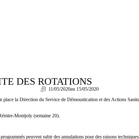
ITE DES ROTATIONS
11/05/2020
au 15/05/2020
en place la Direction du Service de Démoustication et des Actions Sanit
 Rémire-Montjoly (semaine 20).
ges programmés peuvent subir des annulations pour des raisons techniques