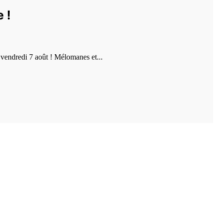
 !
vendredi 7 août ! Mélomanes et...