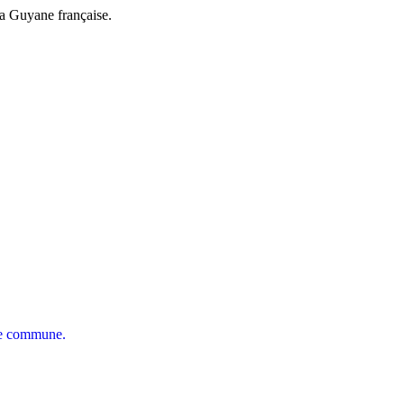
a Guyane française.
tre commune.