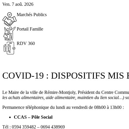
Ven. 7 aoû. 2026
Marchés Publics
Portail Famille
RDV 360
COVID-19 : DISPOSITIFS MIS
Le Maire de la ville de Rémire-Montjoly, Président du Centre Communa
les achats alimentaires, aide alimentaire, maintien du lien social…)
so
Permanence téléphonique du lundi au vendredi de 08h00 à 13h00 :
CCAS – Pôle Social
Tél : 0594 359482 – 0694 438969