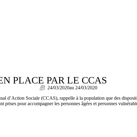
 EN PLACE PAR LE CCAS
24/03/2020
au 24/03/2020
l d’Action Sociale (CCAS), rappelle à la population que des dispositi
nt prises pour accompagner les personnes âgées et personnes vulnérables