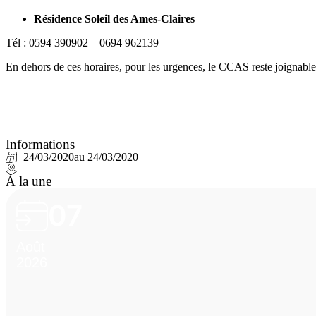
Résidence Soleil des Ames-Claires
Tél : 0594 390902 – 0694 962139
En dehors de ces horaires, pour les urgences, le CCAS reste joignab
Informations
24/03/2020
au 24/03/2020
À la une
07
Août
2026