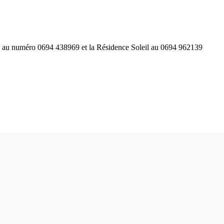
le au numéro 0694 438969 et la Résidence Soleil au 0694 962139