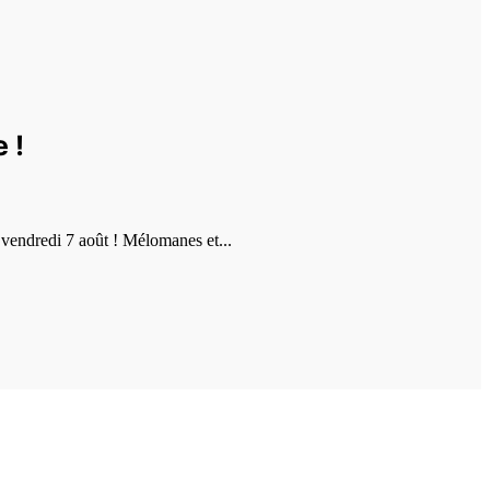
 !
vendredi 7 août ! Mélomanes et...