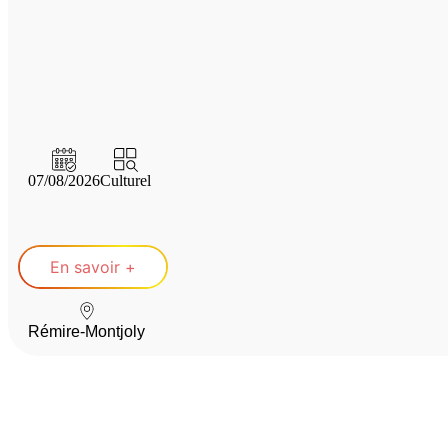
07/08/2026
Culturel
En savoir +
Rémire-Montjoly