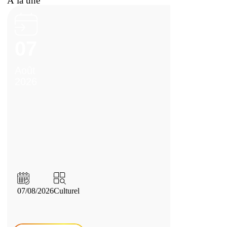
À la une
07
Août
2026
07/08/2026
Culturel