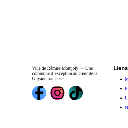
Liens
Ville de Rémire-Montjoly — Une
commune d’exception au cœur de la
Guyane française.
M
P
L
N