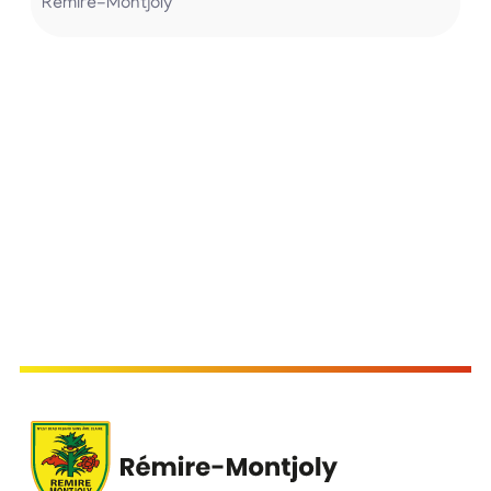
Rémire-Montjoly