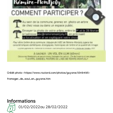
Crédit photo : https://www.routard.com/photos/guyane/1549495-
fromager_de_saul_en_guyane.htm
Informations
01/02/2022
au 28/02/2022