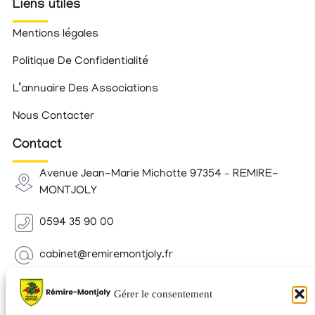
Liens utiles
Mentions légales
Politique De Confidentialité
L’annuaire Des Associations
Nous Contacter
Contact
Avenue Jean-Marie Michotte 97354 – REMIRE-
MONTJOLY
0594 35 90 00
cabinet@remiremontjoly.fr
Newsletter
Gérer le consentement
Inscrivez-vous à notre Newsletter pour recevoir des