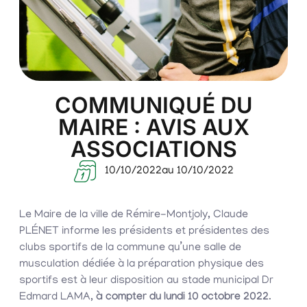
COMMUNIQUÉ DU
MAIRE : AVIS AUX
ASSOCIATIONS
10/10/2022
au 10/10/2022
Le Maire de la ville de Rémire-Montjoly, Claude
PLÉNET informe les présidents et présidentes des
clubs sportifs de la commune qu’une salle de
musculation dédiée à la préparation physique des
sportifs est à leur disposition au stade municipal Dr
Edmard LAMA,
à compter du lundi 10 octobre 2022
.