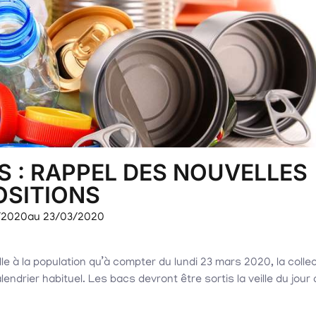
 : RAPPEL DES NOUVELLES
OSITIONS
/2020
au 23/03/2020
 à la population qu’à compter du lundi 23 mars 2020, la colle
drier habituel. Les bacs devront être sortis la veille du jour 