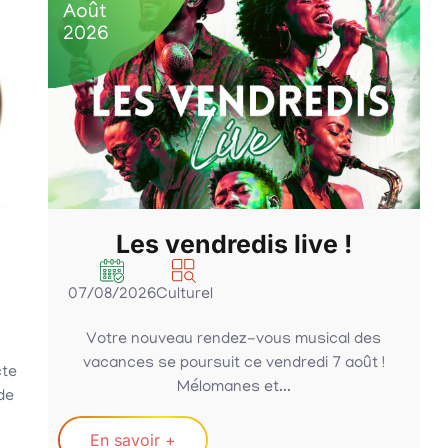
Août
2026
Les vendredis live !
07/08/2026
Culturel
Votre nouveau rendez-vous musical des
vacances se poursuit ce vendredi 7 août !
cte
Mélomanes et...
de
En savoir +