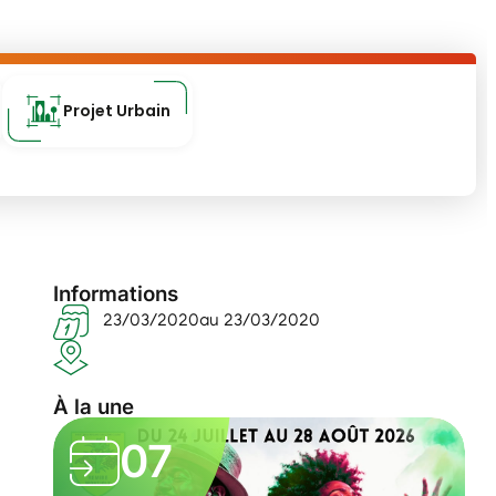
Projet Urbain
Informations
23/03/2020
au 23/03/2020
À la une
07