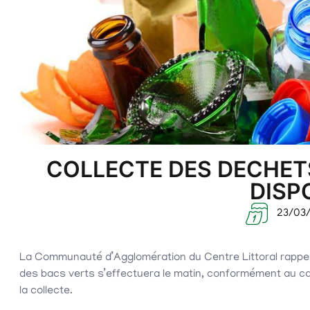
COLLECTE DES DECHETS
DISP
23/03
La Communauté d’Agglomération du Centre Littoral rappelle
des bacs verts s’effectuera le matin, conformément au calen
la collecte.