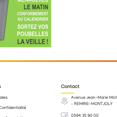
s
Contact
ales
Avenue Jean-Marie Mic
– REMIRE-MONTJOLY
Confidentialité
0594 35 90 00