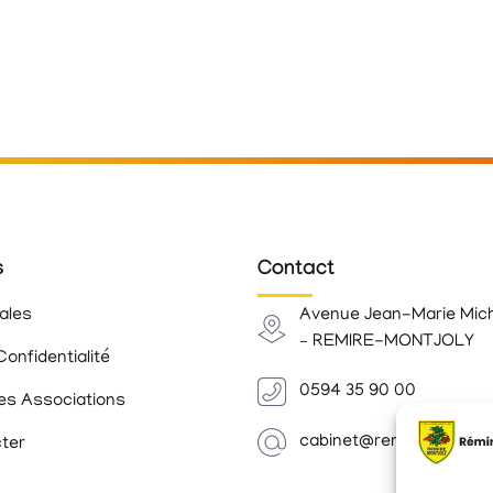
s
Contact
ales
Avenue Jean-Marie Mic
– REMIRE-MONTJOLY
Confidentialité
0594 35 90 00
es Associations
cabinet@remiremontjoly.
ter