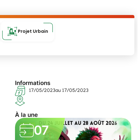
Projet Urbain
Informations
17/05/2023
au 17/05/2023
À la une
07