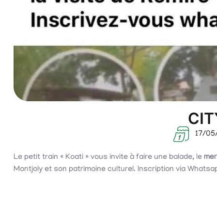
CIT
17/05
Le petit train « Koati » vous invite à faire une balade, le
mer
Montjoly et son patrimoine culturel. Inscription via Whats