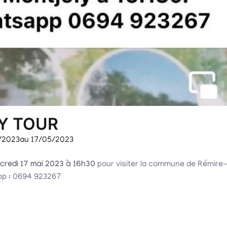
Y TOUR
/2023
au 17/05/2023
credi 17 mai 2023 à 16h30
pour visiter la commune de Rémire
app : 0694 923267