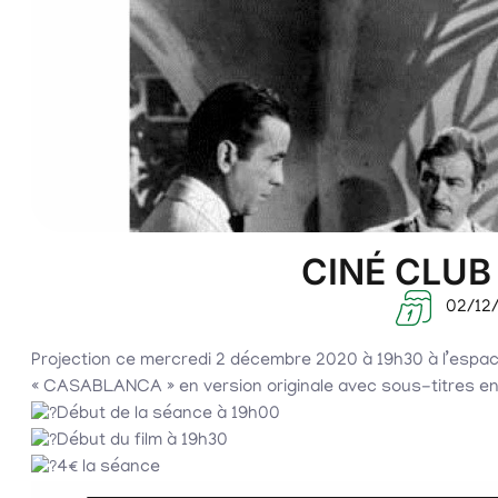
CINÉ CLUB
02/12
Projection ce mercredi 2 décembre 2020 à 19h30 à l’espa
« CASABLANCA » en version originale avec sous-titres en
Début de la séance à 19h00
Début du film à 19h30
4€ la séance