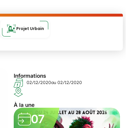
Projet Urbain
Informations
02/12/2020
au 02/12/2020
À la une
07