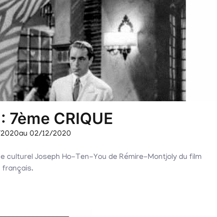
 : 7ème CRIQUE
/2020
au 02/12/2020
ce culturel Joseph Ho-Ten-You de Rémire-Montjoly du film
 français.