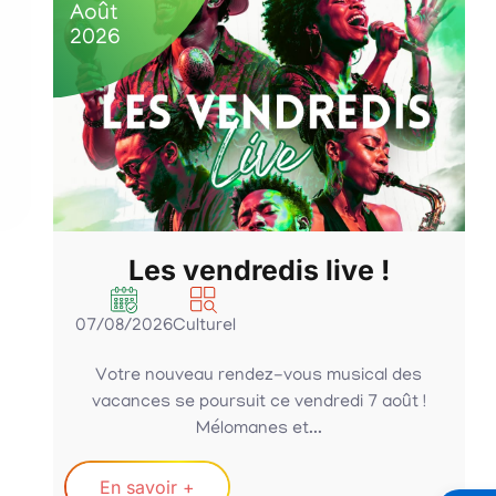
Août
2026
Les vendredis live !
07/08/2026
Culturel
Votre nouveau rendez-vous musical des
vacances se poursuit ce vendredi 7 août !
Mélomanes et...
En savoir +