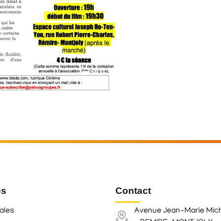
es
Contact
ales
Avenue Jean-Marie Mic