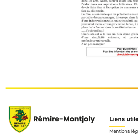
Liens util
Mentions lég