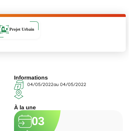
Projet Urbain
Informations
04/05/2022
au 04/05/2022
À la une
03