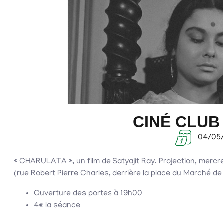
CINÉ CLUB
04/05
« CHARULATA », un film de Satyajit Ray. Projection, merc
(rue Robert Pierre Charles, derrière la place du Marché de 
Ouverture des portes à 19h00
4€ la séance