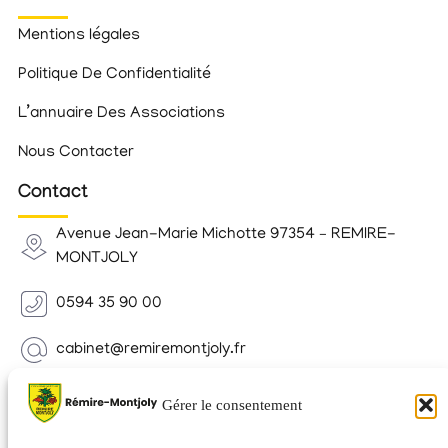
Mentions légales
Politique De Confidentialité
L’annuaire Des Associations
Nous Contacter
Contact
Avenue Jean-Marie Michotte 97354 – REMIRE-
MONTJOLY
0594 35 90 00
cabinet@remiremontjoly.fr
Newsletter
Gérer le consentement
Inscrivez-vous à notre Newsletter pour recevoir des