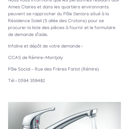
Nous vous informons que les personnes résidant aux
Ames Claires et dans les quartiers environnants
peuvent se rapprocher du Pôle Seniors situé à la
Résidence Soleil (5 allée des Crotons) pour se
procurer la liste des pièces à fournir et le formulaire
de demande d’aide.
Infoline et dépôt de votre demande :
CCAS de Rémire-Montjoly
Pôle Social – Rue des Frères Farlot (Rémire)
Tél : 0594 359482