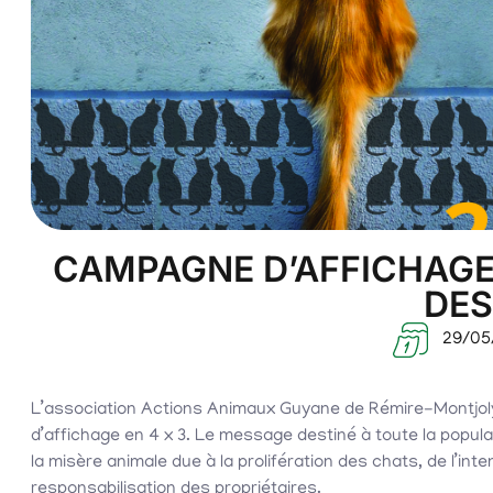
CAMPAGNE D’AFFICHAGE 
DES
29/05
L’association Actions Animaux Guyane de Rémire-Montjoly
d’affichage en 4 x 3. Le message destiné à toute la populati
la misère animale due à la prolifération des chats, de l’int
responsabilisation des propriétaires.