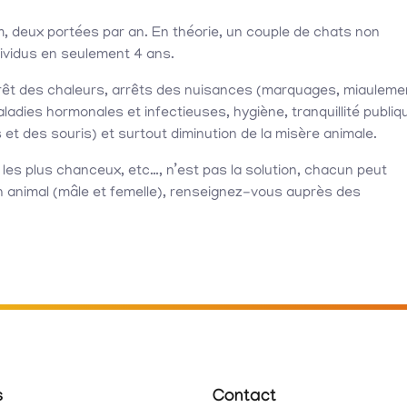
m, deux portées par an. En théorie, un couple de chats non
ividus en seulement 4 ans.
 arrêt des chaleurs, arrêts des nuisances (marquages, miauleme
ladies hormonales et infectieuses, hygiène, tranquillité publiq
 et des souris) et surtout diminution de la misère animale.
r les plus chanceux, etc…, n’est pas la solution, chacun peut
 son animal (mâle et femelle), renseignez-vous auprès des
s
Contact