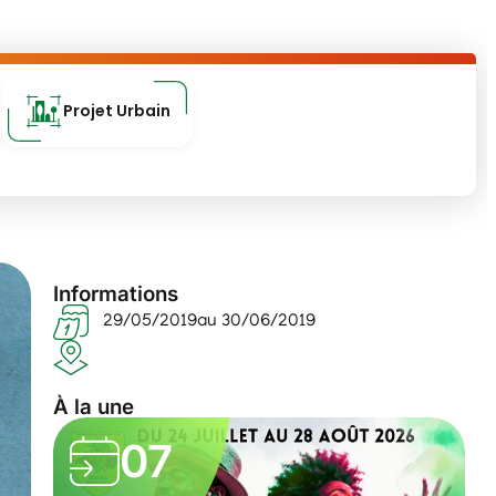
Projet Urbain
Informations
29/05/2019
au 30/06/2019
À la une
07