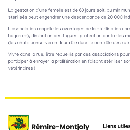
La gestation d’une femelle est de 63 jours soit, au minimu
stérilisés peut engendrer une descendance de 20 000 ind
L’association rappelle les avantages de la stérilisation :
bagarres), diminution des fugues, protection contre les ma
(les chats conserveront leur rôle dans le contrôle des rats
Vivre dans la rue, être recueillis par des associations pou
participer à enrayer la prolifération en faisant stériliser
vétérinaires !
Liens utile