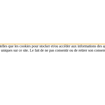
 telles que les cookies pour stocker et/ou accéder aux informations des a
niques sur ce site. Le fait de ne pas consentir ou de retirer son consent