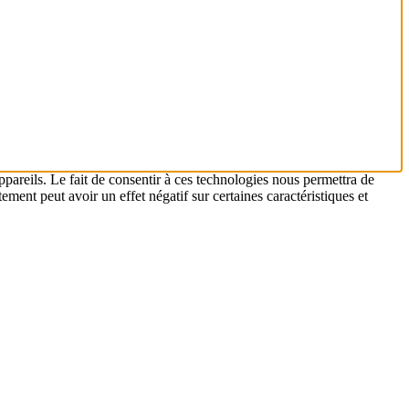
ppareils. Le fait de consentir à ces technologies nous permettra de
ement peut avoir un effet négatif sur certaines caractéristiques et