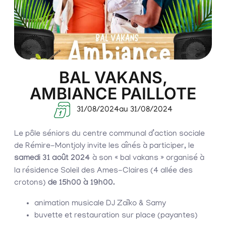
BAL VAKANS,
AMBIANCE PAILLOTE
31/08/2024
au 31/08/2024
Le pôle séniors du centre communal d’action sociale
de Rémire-Montjoly invite les aînés à participer, le
samedi 31 août 2024
à son « bal vakans » organisé à
la résidence Soleil des Ames-Claires (4 allée des
crotons)
de 15h00 à 19h00.
animation musicale DJ Zaïko & Samy
buvette et restauration sur place (payantes)