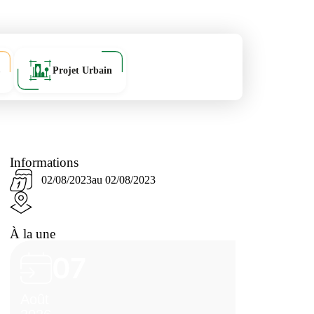
Projet Urbain
Informations
02/08/2023
au 02/08/2023
À la une
07
Août