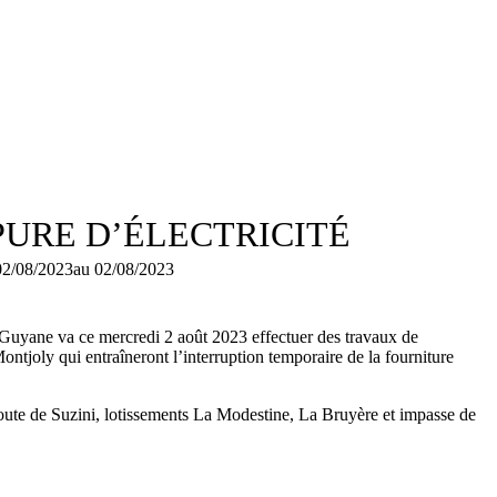
PURE D’ÉLECTRICITÉ
02/08/2023
au 02/08/2023
Guyane va ce mercredi 2 août 2023 effectuer des travaux de
Montjoly qui entraîneront l’interruption temporaire de la fourniture
oute de Suzini, lotissements La Modestine, La Bruyère et impasse de