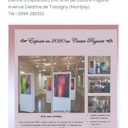
Centre d’Exposition, d’Arts et de Culture Pagaret
Avenue Delattre de Tassigny (Montjoly)
Tél : 0594 282510