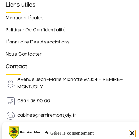
Liens utiles
Mentions légales
Politique De Confidentialité
L’annuaire Des Associations
Nous Contacter
Contact
Avenue Jean-Marie Michotte 97354 – REMIRE-
MONTJOLY
0594 35 90 00
cabinet@remiremontjoly.fr
Newsletter
Gérer le consentement