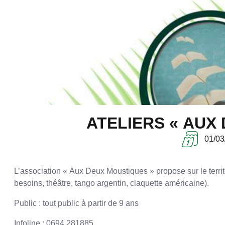
ATELIERS « AUX
01/03
L’association « Aux Deux Moustiques » propose sur le territo
besoins, théâtre, tango argentin, claquette américaine).
Public : tout public à partir de 9 ans
Infoline : 0694 281885