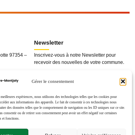
Newsletter
otte 97354 –
Inscrivez-vous à notre Newsletter pour
recevoir des nouvelles de votre commune.
Gérer le consentement
fr
s meilleures expériences, nous utilisons des technologies telles que les cookies pour
accéder aux informations des appareils. Le fait de consentir à ces technologies nous
raiter des données telles que le comportement de navigation ou les ID uniques sur ce site.
pas consentir ou de retirer son consentement peut avoir un effet négatif sur certaines
s et fonctions.