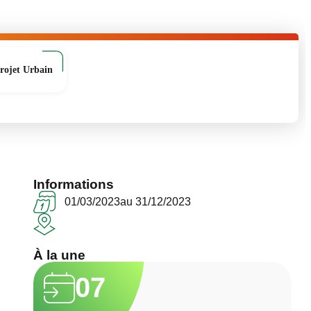
rojet Urbain
Informations
01/03/2023
au 31/12/2023
À la une
07