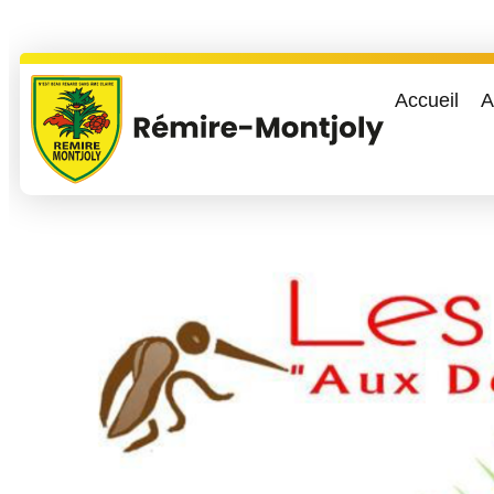
Accueil
A