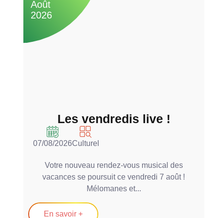
Août
A
2026
2
Les vendredis live !
07/08/2026
Culturel
0
Votre nouveau rendez-vous musical des
vacances se poursuit ce vendredi 7 août !
Mélomanes et...
En savoir +