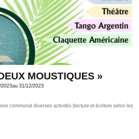
 DEUX MOUSTIQUES »
/2023
au 31/12/2023
ire communal diverses activités (lecture et écriture selon les