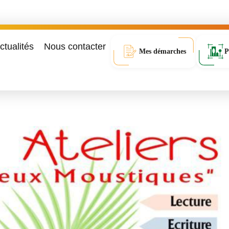
ctualités
Nous contacter
Mes démarches
P