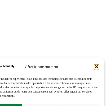
Gérer le consentement
s meilleures expériences, nous utilisons des technologies telles que les cookies pour
accéder aux informations des appareils. Le fait de consentir à ces technologies nous
raiter des données telles que le comportement de navigation ou les ID uniques sur ce site.
pas consentir ou de retirer son consentement peut avoir un effet négatif sur certaines
s et fonctions.