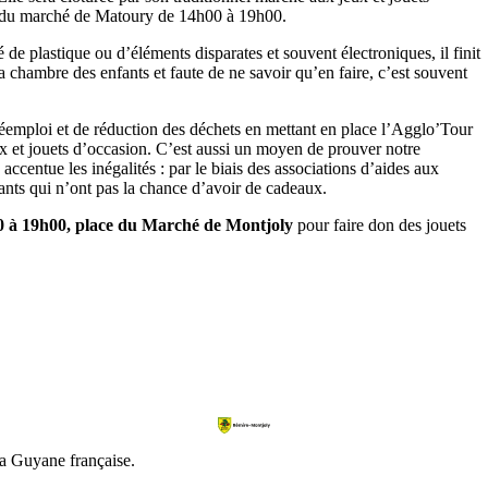
e du marché de Matoury de 14h00 à 19h00.
e plastique ou d’éléments disparates et souvent électroniques, il finit
chambre des enfants et faute de ne savoir qu’en faire, c’est souvent
éemploi et de réduction des déchets en mettant en place l’Agglo’Tour
 et jouets d’occasion. C’est aussi un moyen de prouver notre
re accentue les inégalités : par le biais des associations d’aides aux
ants qui n’ont pas la chance d’avoir de cadeaux.
0 à 19h00, place du Marché de Montjoly
pour faire don des jouets
a Guyane française.