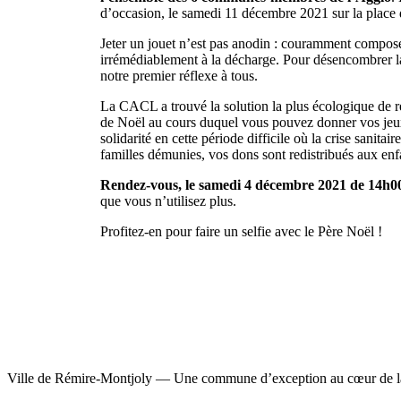
d’occasion, le samedi 11 décembre 2021 sur la plac
Jeter un jouet n’est pas anodin : couramment composé d
irrémédiablement à la décharge. Pour désencombrer la 
notre premier réflexe à tous.
La CACL a trouvé la solution la plus écologique de r
de Noël au cours duquel vous pouvez donner vos jeux
solidarité en cette période difficile où la crise sanitai
familles démunies, vos dons sont redistribués aux enf
Rendez-vous, le samedi 4 décembre 2021 de 14h0
que vous n’utilisez plus.
Profitez-en pour faire un selfie avec le Père Noël !
Ville de Rémire-Montjoly — Une commune d’exception au cœur de l