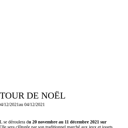
TOUR DE NOËL
04/12/2021
au 04/12/2021
 se déroulera d
u 20 novembre au 11 décembre 2021 sur
 Elle sera clôturée par son traditionnel marché aux jeux et jouets