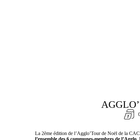
AGGLO’
La 2ème édition de l’Agglo’Tour de Noël de la CACL
l’ensemble des 6 communes-membres de l’Agglo
.