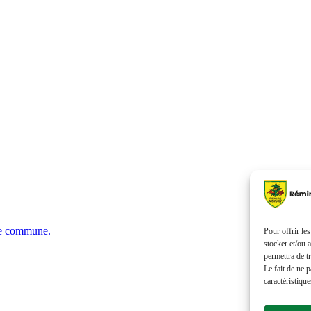
tre commune.
Pour offrir le
stocker et/ou 
permettra de t
Le fait de ne 
caractéristique