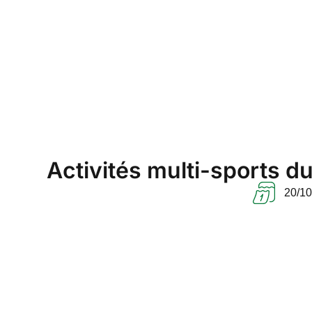
Activités multi-sports 
20/10