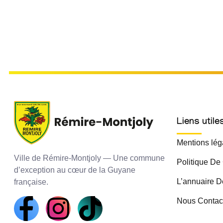
Liens utile
Mentions lég
Ville de Rémire-Montjoly — Une commune
Politique De 
d’exception au cœur de la Guyane
L’annuaire D
française.
Nous Contac