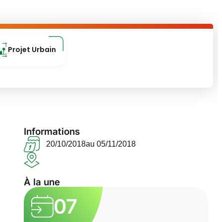
Projet Urbain
Informations
20/10/2018
au 05/11/2018
À la une
07