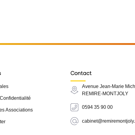
s
Contact
ales
Avenue Jean-Marie Mich
REMIRE-MONTJOLY
Confidentialité
0594 35 90 00
es Associations
cabinet@remiremontjoly.
ter