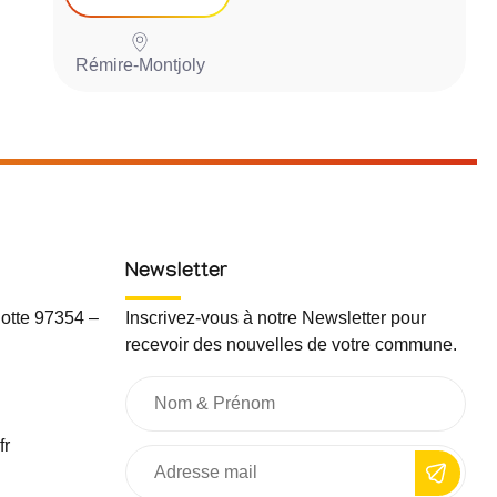
Rémire-Montjoly
P
Newsletter
otte 97354 –
Inscrivez-vous à notre Newsletter pour
recevoir des nouvelles de votre commune.
fr