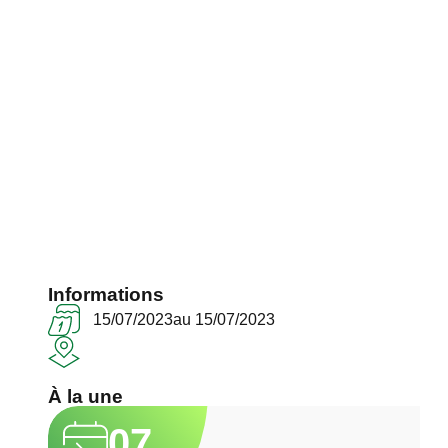
Informations
15/07/2023
au 15/07/2023
À la une
07