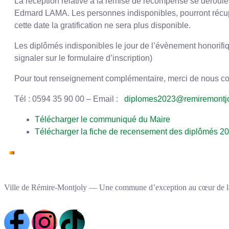
La réception relative à la remise de récompense se déroulera
Edmard LAMA. Les personnes indisponibles, pourront réc
cette date la gratification ne sera plus disponible.
Les diplômés indisponibles le jour de l’évènement honorifiq
signaler sur le formulaire d’inscription)
Pour tout renseignement complémentaire, merci de nous con
Tél : 0594 35 90 00 – Email :
diplomes2023@remiremontjol
Télécharger le communiqué du Maire
Télécharger la fiche de recensement des diplômés 2
Ville de Rémire-Montjoly — Une commune d’exception au cœur de l