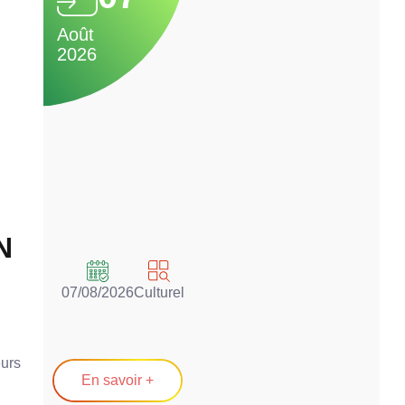
Août
2026
N
07/08/2026
Culturel
eurs
En savoir +