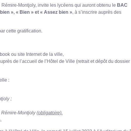
Rémire-Montjoly, invite les lycéens qui auront obtenu le
BAC
bien », « Bien » et « Assez bien »
, à s’inscrire auprès des
 cette gratification.
book ou site Internet de la ville,
auprès de l’accueil de l’Hôtel de Ville (retrait et dépôt du dossier
lle :
joly ;
 à Rémire-Montjoly
(obligatoire)
.
.