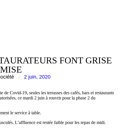
ESTAURATEURS FONT GRISE
MISE
ociété
2 juin, 2020
 de Covid-19, seules les terrasses des cafés, bars et restaurants
torisées, ce mardi 2 juin à rouvrir pour la phase 2 du
ment le service à table.
usculés. L’affluence est restée faible pour les repas de midi.