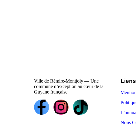
Liens
Ville de Rémire-Montjoly — Une
commune d’exception au cœur de la
Guyane française.
Mention
Politiqu
L’annua
Nous Co