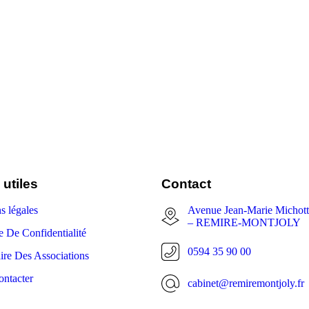
 utiles
Contact
s légales
Avenue Jean-Marie Michot
– REMIRE-MONTJOLY
e De Confidentialité
0594 35 90 00
ire Des Associations
ntacter
cabinet@remiremontjoly.fr