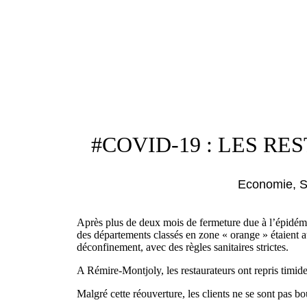
#COVID-19 : LES R
Economie
,
S
Après plus de deux mois de fermeture due à l’épidémie
des départements classés en zone « orange » étaient au
déconfinement, avec des règles sanitaires strictes.
A Rémire-Montjoly, les restaurateurs ont repris timide
Malgré cette réouverture, les clients ne se sont pas bo