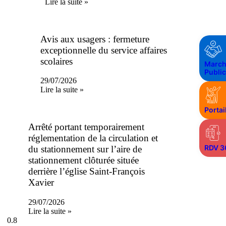
Lire la suite »
Avis aux usagers : fermeture
exceptionnelle du service affaires
scolaires
March
Publi
29/07/2026
Lire la suite »
Portai
Arrêté portant temporairement
réglementation de la circulation et
RDV 3
du stationnement sur l’aire de
stationnement clôturée située
derrière l’église Saint-François
Xavier
29/07/2026
Lire la suite »