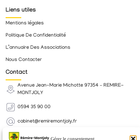
Liens utiles
Mentions légales
Politique De Confidentialité
L’annuaire Des Associations
Nous Contacter
Contact
Avenue Jean-Marie Michotte 97354 – REMIRE-
MONTJOLY
0594 35 90 00
cabinet@remiremontjoly.fr
Newsletter
Gérer le consentement