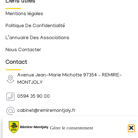
Liens utiles
Mentions légales
Politique De Confidentialité
L’annuaire Des Associations
Nous Contacter
Contact
Avenue Jean-Marie Michotte 97354 – REMIRE-
MONTJOLY
0594 35 90 00
cabinet@remiremontjoly.fr
Newsletter
Gérer le consentement
Inscrivez-vous à notre Newsletter pour recevoir des