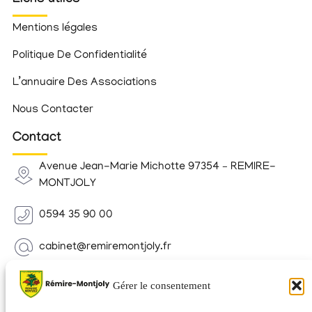
Mentions légales
Politique De Confidentialité
L’annuaire Des Associations
Nous Contacter
Contact
Avenue Jean-Marie Michotte 97354 – REMIRE-
MONTJOLY
0594 35 90 00
cabinet@remiremontjoly.fr
Newsletter
Gérer le consentement
Inscrivez-vous à notre Newsletter pour recevoir des