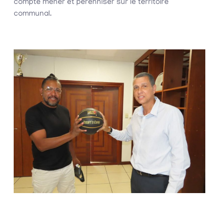
compte mener et pérenniser sur le territoire
communal.