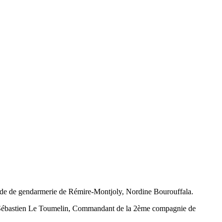
gade de gendarmerie de Rémire-Montjoly, Nordine Bourouffala.
taine, Sébastien Le Toumelin, Commandant de la 2ème compagnie de