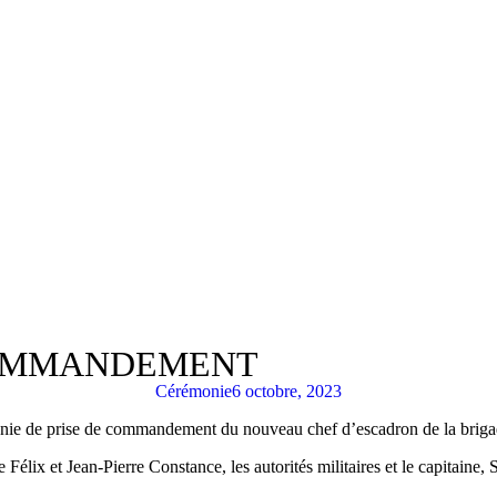
COMMANDEMENT
Cérémonie
6 octobre, 2023
rémonie de prise de commandement du nouveau chef d’escadron de la bri
Serge Félix et Jean-Pierre Constance, les autorités militaires et le capi