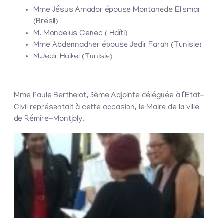
Mme Jésus Amador épouse Montanede Elismar
(Brésil)
M. Mondelus Cenec ( Haïti)
Mme Abdennadher épouse Jedir Farah (Tunisie)
M.Jedir Haikel (Tunisie)
Mme Paule Berthelot, 3ème Adjointe déléguée à l’Etat-
Civil représentait à cette occasion, le Maire de la ville
de Rémire-Montjoly.