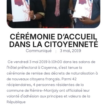
CÉRÉMONIE D’ACCUEIL
DANS LA CITOYENNETÉ
Communiqué
3 mai, 2019
Ce vendredi 3 mai 2019 à 10h00 dans les salons de
l’hôtel préfectoral à Cayenne, s’est tenue la
cérémonie de remise des décrets de naturalisation à
de nouveaux citoyens français. Parmi 42
récipiendaires, 4 personnes résidentes de la
commune de Rémire-Montjoly ont officialisé leur
volonté d’adhésion aux principes et valeurs de la
République