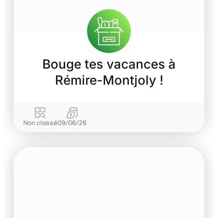
Bouge tes vacances à
Rémire-Montjoly !
Non classé
09/06/26