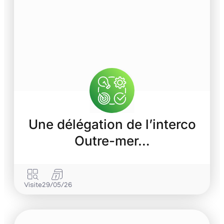
Une délégation de l’interco
Outre-mer…
Visite
29/05/26