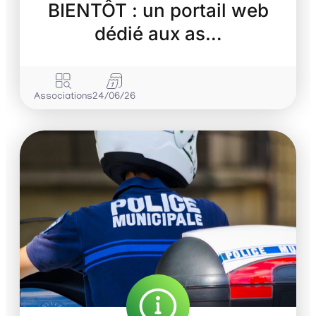
BIENTÔT : un portail web
dédié aux as…
Associations
24/06/26