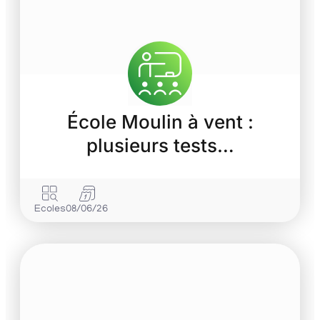
École Moulin à vent :
plusieurs tests…
Ecoles
08/06/26