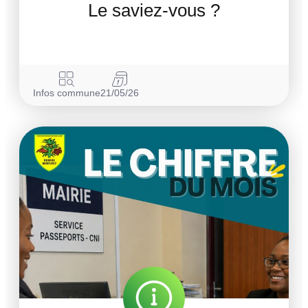
Le saviez-vous ?
Infos commune
21/05/26