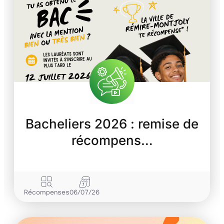
Bacheliers 2026 : remise de
récompens…
Récompenses
06/07/26