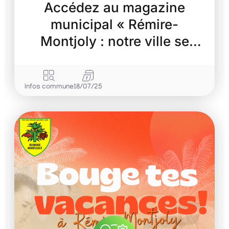
Accédez au magazine
municipal « Rémire-
Montjoly : notre ville se
transforme »
Infos commune
18/07/25