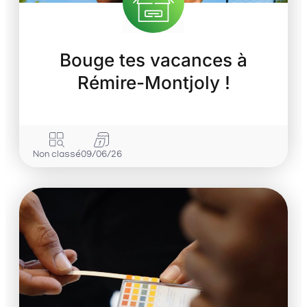
Bouge tes vacances à
Rémire-Montjoly !
Non classé
09/06/26