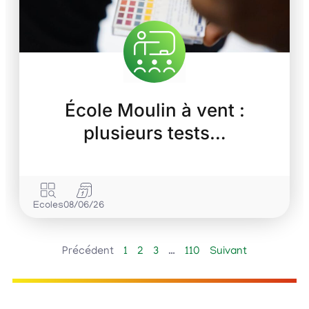
École Moulin à vent :
plusieurs tests…
Ecoles
08/06/26
Précédent
1
2
3
…
110
Suivant