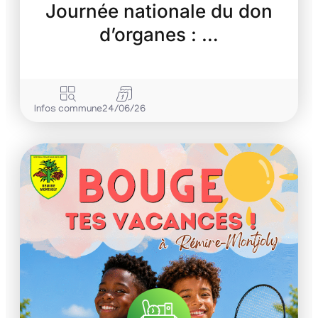
Journée nationale du don
d’organes : …
Infos commune
24/06/26