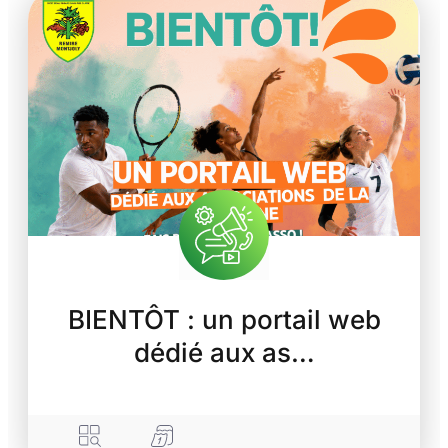
BIENTÔT : un portail web
dédié aux as…