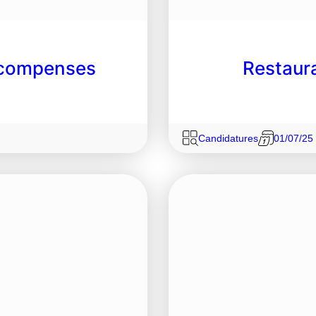
récompenses
Restaura
Candidatures
01/07/25