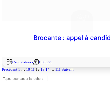
Brocante : appel à candi
Candidatures
13/05/25
Précédent
1
…
10
11
12
13
14
…
111
Suivant