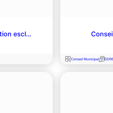
tion escl…
Consei
Conseil Municipal
02/0