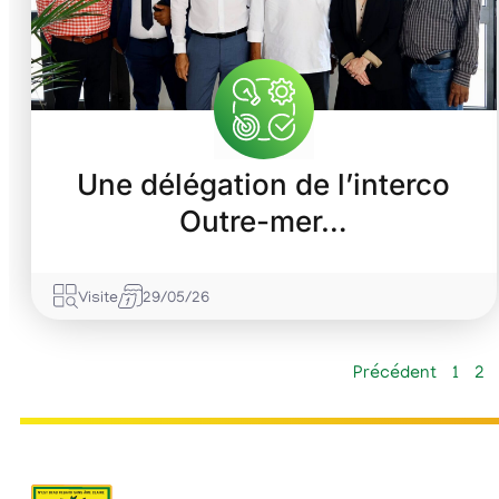
Une délégation de l’interco
Outre-mer…
Visite
29/05/26
Précédent
1
2