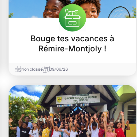
Bouge tes vacances à
Rémire-Montjoly !
Non classé
09/06/26