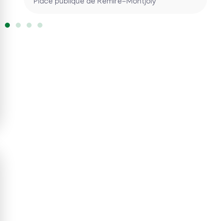
Place publique de Rémire-Montjoly