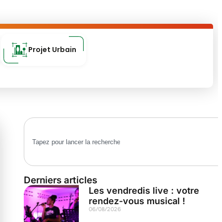
Projet Urbain
Derniers articles
Les vendredis live : votre
rendez-vous musical !
06/08/2026