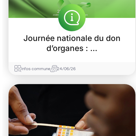
Journée nationale du don
d’organes : …
Infos commune
24/06/26