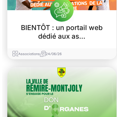
BIENTÔT : un portail web
dédié aux as…
Associations
24/06/26