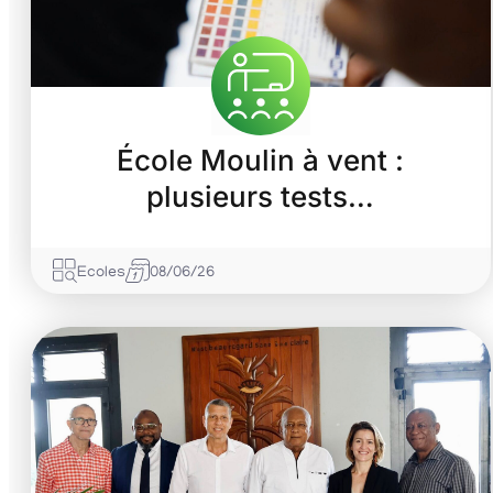
École Moulin à vent :
plusieurs tests…
Ecoles
08/06/26