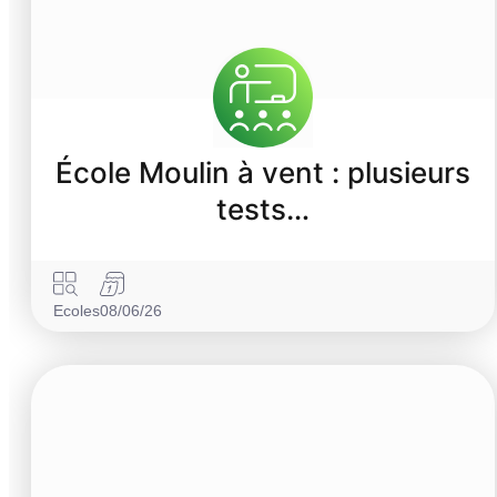
École Moulin à vent : plusieurs
tests…
Ecoles
08/06/26