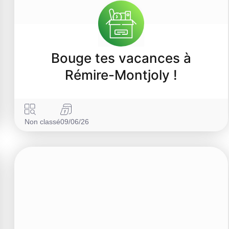
Bouge tes vacances à
Rémire-Montjoly !
Non classé
09/06/26