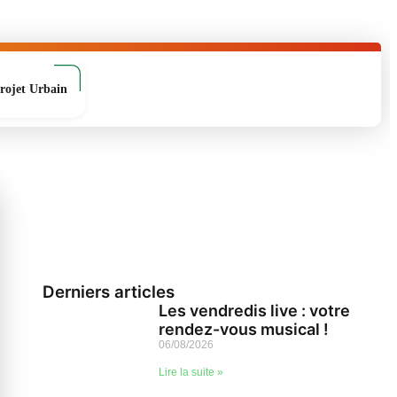
rojet Urbain
Derniers articles
Les vendredis live : votre
rendez-vous musical !
06/08/2026
Lire la suite »