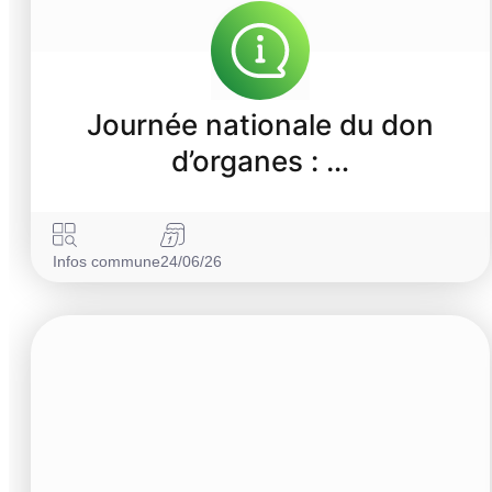
Journée nationale du don
d’organes : …
Infos commune
24/06/26