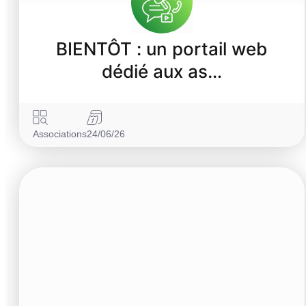
BIENTÔT : un portail web
dédié aux as…
Associations
24/06/26