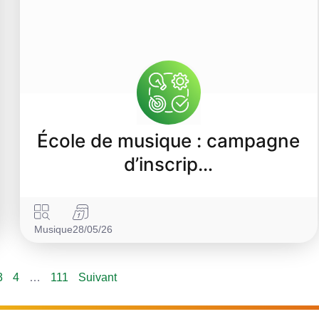
École de musique : campagne
d’inscrip…
Musique
28/05/26
3
4
…
111
Suivant