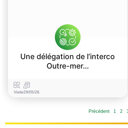
Une délégation de l’interco
Outre-mer…
Visite
29/05/26
Précédent
1
2