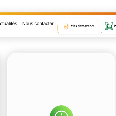
ctualités
Nous contacter
Mes démarches
P