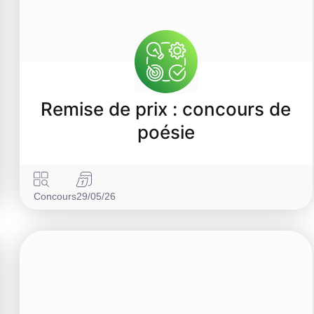
Remise de prix : concours de
poésie
Concours
29/05/26